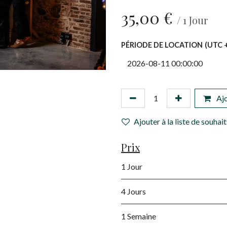
35,00
€
/
1
Jour
PÉRIODE DE LOCATION
(UTC +
Ajo
Ajouter à la liste de souhait
Prix
1 Jour
4 Jours
1 Semaine