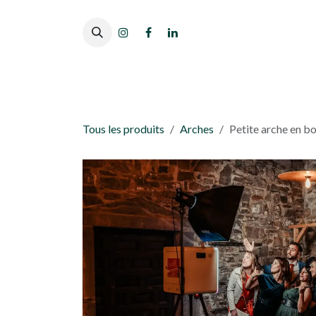
Se rendre au contenu
Tous les produits
Arches
Petite arche en bo