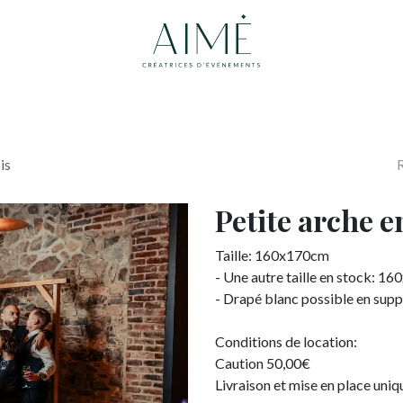
Accueil
Boutique
Contactez-nous
is
Petite arche e
Taille: 160x170cm
- Une autre taille en stock: 1
- Drapé blanc possible en sup
Conditions de location:
Caution 50,00€
Livraison et mise en place uni