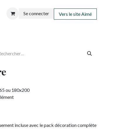
Se connecter
Vers le site Aimé
re
x165 ou 180x200
plément
quement incluse avec le pack décoration complète