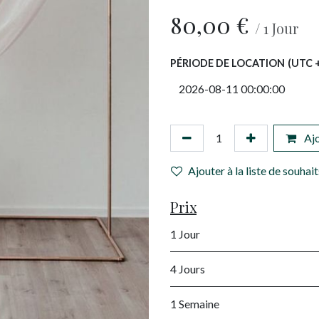
80,00
€
/
1
Jour
PÉRIODE DE LOCATION
(UTC +
Ajo
Ajouter à la liste de souhait
Prix
1 Jour
4 Jours
1 Semaine