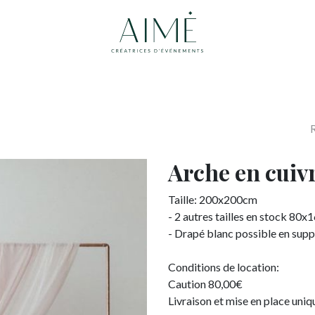
Accueil
Boutique
Contactez-nous
Arche en cuiv
Taille: 200x200cm
- 2 autres tailles en stock 80
- Drapé blanc possible en sup
Conditions de location:
Caution 80,00€
Livraison et mise en place uni