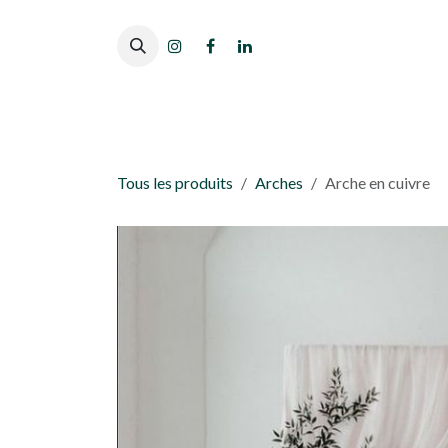
Se rendre au contenu
Tous les produits
Arches
Arche en cuivre