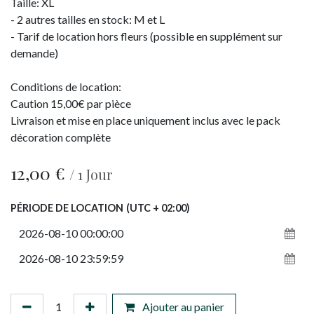
Taille: XL
- 2 autres tailles en stock: M et L
- Tarif de location hors fleurs (possible en supplément sur
demande)
Conditions de location:
Caution 15,00€ par pièce
Livraison et mise en place uniquement inclus avec le pack
décoration complète
12,00
€
/
1
Jour
PÉRIODE DE LOCATION
(UTC + 02:00)
Ajouter au panier